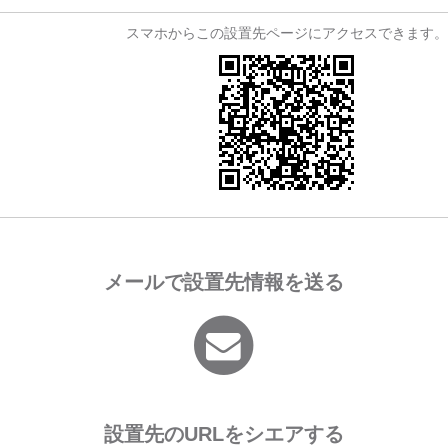
スマホからこの設置先ページにアクセスできます。
メールで設置先情報を送る
設置先のURLをシエアする