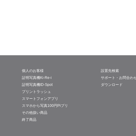
個人のお客様
設置先検索
証明写真機Ki-Re-i
サポート・お問合わ
証明写真機ID-Spot
ダウンロード
プリントラッシュ
スマートフォンアプリ
スマホから写真100円Piプリ
その他扱い商品
終了商品