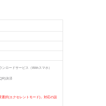
ンロードサービス（Withスマホ）
QR)決済
景選択(エクセレントモード)」対応の設