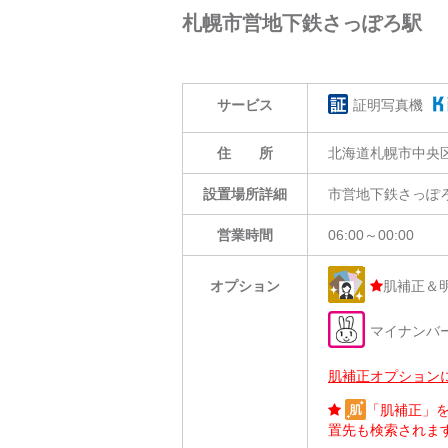
札幌市営地下鉄さっぽろ駅
サービス
証明写真機
住 所
北海道札幌市中央区
設置場所詳細
市営地下鉄さっぽ
営業時間
06:00～00:00
肌補正＆
オプション
マイナンバ
肌補正オプション
「肌補正」
置先も検索されま