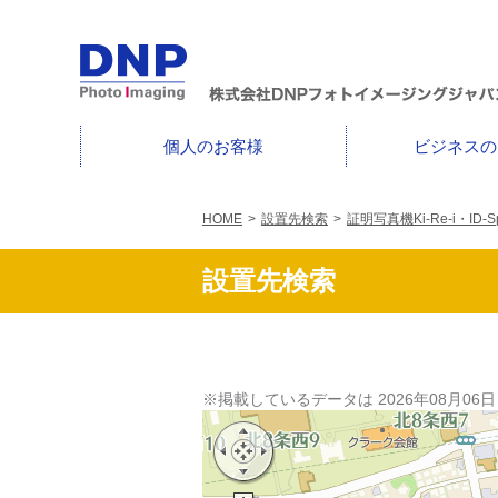
個人のお客様
ビジネスの
HOME
>
設置先検索
>
証明写真機Ki-Re-i・ID-Sp
設置先検索
※掲載しているデータは 2026年08月06