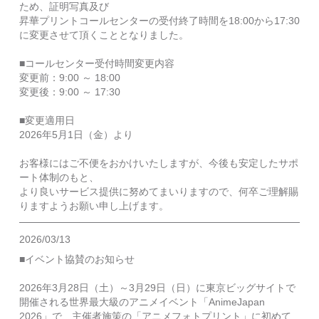
ため、証明写真及び
昇華プリントコールセンターの受付終了時間を18:00から17:30
に変更させて頂くこととなりました。
■コールセンター受付時間変更内容
変更前：9:00 ～ 18:00
変更後：9:00 ～ 17:30
■変更適用日
2026年5月1日（金）より
お客様にはご不便をおかけいたしますが、今後も安定したサポ
ート体制のもと、
より良いサービス提供に努めてまいりますので、何卒ご理解賜
りますようお願い申し上げます。
2026/03/13
■イベント協賛のお知らせ
2026年3月28日（土）～3月29日（日）に東京ビッグサイトで
開催される世界最大級のアニメイベント「AnimeJapan
2026」で、主催者施策の「アニメフォトプリント」に初めて