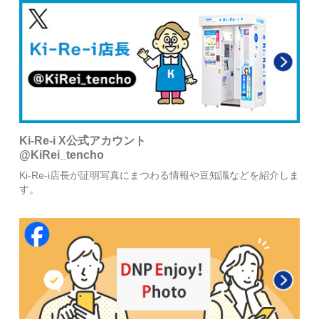
Ki-Re-i X公式アカウント
@KiRei_tencho
Ki-Re-i店長が証明写真にまつわる情報や豆知識などを紹介しま
す。