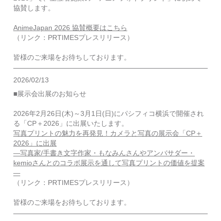
協賛します。
AnimeJapan 2026 協賛概要はこちら
（リンク：PRTIMESプレスリリース）
皆様のご来場をお待ちしております。
2026/02/13
■展示会出展のお知らせ
2026年2月26日(木)～3月1日(日)にパシフィコ横浜で開催され
る「CP＋2026」に出展いたします。
写真プリントの魅力を再発見！カメラと写真の展示会「CP＋
2026」に出展
―写真家/手書き文字作家・もなみんさんやアンバサダー・
kemioさんとのコラボ展示を通して写真プリントの価値を提案
―
（リンク：PRTIMESプレスリリース）
皆様のご来場をお待ちしております。