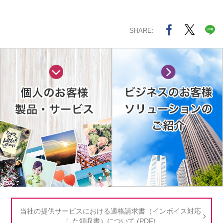
SHARE:
当社の提供サービスにおける適格請求書（インボイス対応
した領収書）について (PDF)