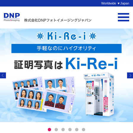
Worldwide ▼Japan