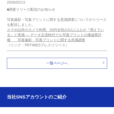
2026/02/13
■調査リリース配信のお知らせ
写真撮影・写真プリントに関する意識調査についてのリリース
を配信しました。
スマホ以外のカメラ利用、20代女性の3人に1人が『増えてい
る』と実感 ― データ主流時代でも写真プリントの価値再評
価 写真撮影・写真プリントに関する意識調査
（リンク：PRTIMESプレスリリース）
一覧ページへ
当社SNSアカウントのご紹介