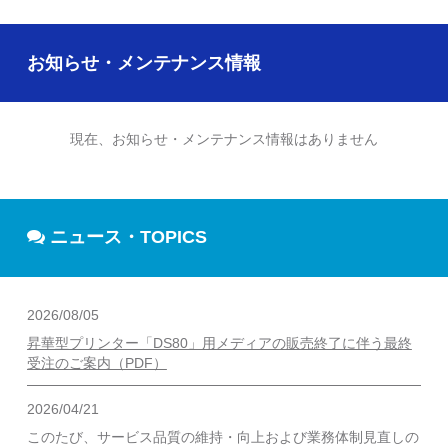
お知らせ・メンテナンス情報
現在、お知らせ・メンテナンス情報はありません
ニュース・TOPICS
2026/08/05
昇華型プリンター「DS80」用メディアの販売終了に伴う最終
受注のご案内（PDF）
2026/04/21
このたび、サービス品質の維持・向上および業務体制見直しの