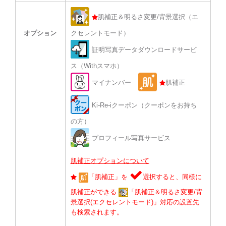
肌補正＆明るさ変更/背景選択（エ
オプション
クセレントモード）
証明写真データダウンロードサービ
ス（Withスマホ）
マイナンバー
肌補正
Ki-Re-iクーポン（クーポンをお持ち
の方）
プロフィール写真サービス
肌補正オプションについて
「肌補正」を
選択すると、同様に
肌補正ができる
「肌補正＆明るさ変更/背
景選択(エクセレントモード)」対応の設置先
も検索されます。