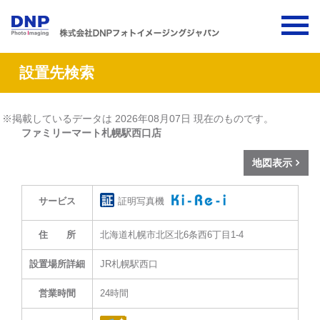
設置先検索
※掲載しているデータは 2026年08月07日 現在のものです。
ファミリーマート札幌駅西口店
地図表示
証明写真機
サービス
住 所
北海道札幌市北区北6条西6丁目1-4
設置場所詳細
JR札幌駅西口
営業時間
24時間