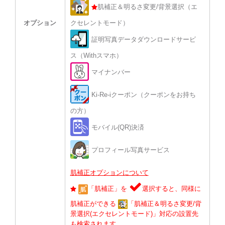
肌補正＆明るさ変更/背景選択（エ
オプション
クセレントモード）
証明写真データダウンロードサービ
ス（Withスマホ）
マイナンバー
Ki-Re-iクーポン（クーポンをお持ち
の方）
モバイル(QR)決済
プロフィール写真サービス
肌補正オプションについて
「肌補正」を
選択すると、同様に
肌補正ができる
「肌補正＆明るさ変更/背
景選択(エクセレントモード)」対応の設置先
も検索されます。