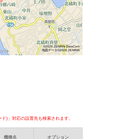
©2026 ZENRIN DataCom
地図データ©2026 ZENRIN
ード)」対応の設置先も検索されます。
機種名
オプション