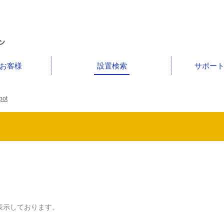
お客様
設置検索
サポー
ot
表示しております。