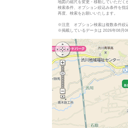
地図の縮尺を変更・移動していただく
検索条件、オプション絞込み条件を指
再度、検索をお願いいたします。
※注意 オプション検索は複数条件絞
※掲載しているデータは 2026年08月