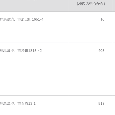
（地図の中心から）
群馬県渋川市辰巳町1651-4
10m
群馬県渋川市渋川1815-42
405m
群馬県渋川市石原13-1
819m