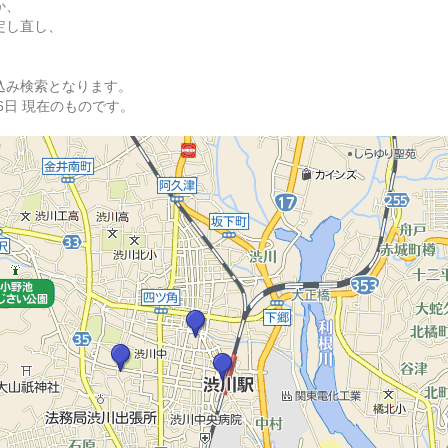
か、
定し直し、
込み検索となります。
06日 現在のものです。