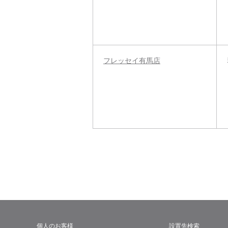
フレッセイ有馬店
個人のお客様
設置先検索